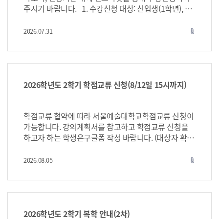
주시기 바랍니다. 1. 수강신청 대상: 신입생(1학년), 재
학생(2~4학년) 2. 수강신청 기간 가. 신입생(1학년) :
2026.08.12.(수) 13:00 ~ 2026.08.14.(금) 24:00 ※
2026.07.31
attach_file
2026학년도 교육과정을 따르는 재학생은 신입생 수강
신청일정에 해당 (복학생, 유급(학기포기자) 등) 나. 재
학생 : 2026.08.18.(화) 13:00 ~ 2026.08.21.(월) 24:00
※ 재학생(2~4)학년 중 교양학부 기초교양, 핵심교양
교과목 수강을 희망할 시 해당기간에 잔여여석에 한하
2026학년도 2학기 학점교류 신청(8/12일 15시까지)
여 수강이 가능합니다. ※ 융합교과목 수강신청은
재학생(1~4학년) 해당기간에 동시 진행 3. 수강정정
기간: 2026.08.24.(월) 10:00 ~ 2026.09.04.(월) 18:00
학점교류 협약에 따라 서울예술대학교학점교류 신청이
까지 ※정정기간 외에 수강신청 변경 불가 3. 신청
가능합니다. 강의계획서를 참고하고 학점교류 신청을
방법 - 개인 인트라넷 로그인 후[수강신청]메뉴를 이용
하고자 하는 학생은구글폼 작성 바랍니다. (대상자 확정
신청 4. 2026학년도 2학기 수강신청 안내 내용 - 수강
은 별도 통보하며, 학사일정에 대해서는교류대학에서
신청 관련 규정 - 일반안내사항 - 수강신청 관련 안내
통보예정) * 유의사항 - 1학기 이상 이수한자로 평균
2026.08.05
attach_file
사항 - 융합교육과정 및 마이크로디그리 - 공통교양
평점이 3.0 이상인 자 - 학점교류교과목 학점인정은
수강신청(신입생 해당) (※ 2~4학년 재학생은 교양학부
최대 6학점까지 가능 - 교과목 기이수자 중복수강 불
교과목 수강 희망 시 신입생(1학년) 수강신청 종료 후 잔
가능 - 수강인원 제한으로 조기 마감될 수 있으며 확
여여석에 한해서 정정기간에 수강 가능) - 기타 유의사
정자는 교무처에서 별도 안내 ※조기마감시 학과 업
항 붙임 1. 2026학년도 2학기 수강신청 안내1부.
무연락 접수순으로 신청자 선발 예정 ★학점교류
2026학년도 2학기 복학 안내(2차)