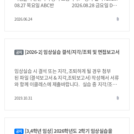
08.27 목요일 ABC반 2026.08.28 금요일 DEF
반 *평가 항목 : 배출관장. 수혈, 근육주사(복면), 피내주
사 (총 4항목) *준비 물품 : 랩가운, 긴머리 묶기, 필기도
2026.06.24
attach_file
구 *시간표 09:30~10:00 출석 및 사전시험
윙즈홀 10:00~11:30 1차 술기
402/403 11:30~13:00 2차 술
기 402/403 13:00~14:00 점
심시간 및 실습실 재정비 14:00~15:30 3차 술
[2026-2] 임상실습 결석/지각/조퇴 및 면접보고서
공지
기 402/403 15:30~17:00
4차 술기 402/403 17:00~17:30
마무리 407/408 * 본인의
임상실습 시 결석 또는 지각, 조퇴하게 될 경우 첨부
술기시험 장소 및 술기 순서는 첨부된 명단 확인 부탁드
된 파일 (결석보고서 & 지각,조퇴보고서) 작성해서 서류
립니다. * 사전시험을 위하여 윙즈홀 좌석표 첨부드리오
와 함께 이클레스에 제출바랍니다. 실습 중 지각/조퇴
니 당일 혼선을 피하기 위해 본인자리 미리 확인 후 착
및 결석 상황 발생 시 아래 링크를 통해 사전 보고 바랍
석해주세요~ * 인원이 많아 시험장소 및 대기장소가 협
니다. 2026-2 사전보고: https://open.kakao.com/o/
2019.10.31
attach_file
소하오니 당일 안내자에 지시에 잘 따라 순환해 주세요.
s8y0fEvi I. 실습 중 면접으로 인한 결석/지각/조퇴
* 시간표에 안내된 시작 시간에 맞춰 사전시험이 시작되
에 대한 공지 4학년 병원 면접으로 실습과장님 OT 결
오니 (오전 9:30) 지각 없이 해당시간 보다 여유있게
석 혹은 실습 기간 내에 결석, 지각, 조퇴,외출해야 할 상
윙즈홀로 출석 부탁드립니다. * 변경 불가하며, 불가피
황이 있으면 1. 담당실습과목 교수님께 먼저 연락드려
하게 꼭 필요한 친구들은 맞교환 대상자 구해오시면 반
서 (결석/지각/조퇴/외출) 중 어떻게 처리할지 상의합니
[3,4학년 임상] 2026학년도 2학기 임상실습을
공지