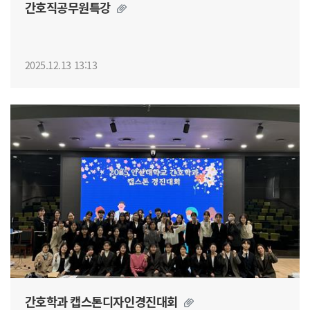
간호직공무원특강
2025.12.13 13:13
간호학과 캡스톤디자인경진대회