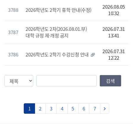
2026.08.05
3788
2026학년도 2학기 휴학 안내(수정)
10:32
2026학년도 2차(2026.08.01.부)
2026.07.31
3787
대학 규정 제·개정 공지
13:41
2026.07.31
3786
2026학년도 2학기 수강신청 안내
12:22
검색조건
검색값
검색
다음
1
2
3
4
5
6
7
keyboard_arrow_right