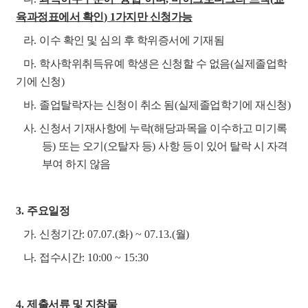
육과정표에서 확인
) 1
가지만 신청가능
라
.
이수 확인 및 심의 후 학위증서에 기재됨
마
.
학사학위취득유예 학생은 신청할 수 없음
(
실제졸업학
기에 신청
)
바
.
졸업탈락자는 신청이 취소 됨
(
실제졸업학기에 재신청
)
사
.
신청서 기재사항에 누락
(
해당과목을 이수하고 미기록
등
)
또는 오기
(
오탈자 등
)
사항 등이 있어 탈락 시 자격
부여 하지 않음
3.
주요일정
가
.
신청기간
: 07.07.(
화
) ~ 07.13.(
월
)
나
.
접수시간
: 10:00 ~ 15:30
4.
제출서류 및 지참물