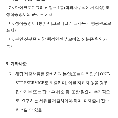
가
.
마이크로디그리 신청서
1
통
(
학과사무실에서 작성
)
※
성적증명서의 순서로 기재
나
.
성적증명서
1
통
(
마이크로디그리 교과목에 형광펜으로
표시
)
다
.
본인 신분증 지참
(
행정안전부 모바일 신분증 확인가
능
)
5.
기타사항
가
.
해당 제출서류를 준비하여 본인
(
또는 대리인
)
이
ONE-
STOP SERVICE
로 제출하며
,
이를 지키지 않을 경우
접수거부 또는 접수 후 취소 됨
.
또한 필요시 추가적으
로 요구하는 서류를 제출하여야 하며
,
미제출시 접수
취소할 수 있음