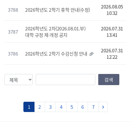
2026.08.05
3788
2026학년도 2학기 휴학 안내(수정)
10:32
2026학년도 2차(2026.08.01.부)
2026.07.31
3787
대학 규정 제·개정 공지
13:41
2026.07.31
3786
2026학년도 2학기 수강신청 안내
12:22
검색조건
검색값
검색
다음
1
2
3
4
5
6
7
keyboard_arrow_right