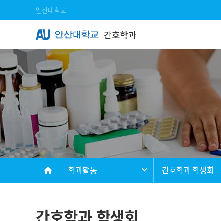
Skip Menu
안산대학교
간호학과
메인
학과활동
간호학과 학생회
home
간호학과 학생회