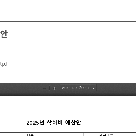
산안
파일 다운로드
.pdf