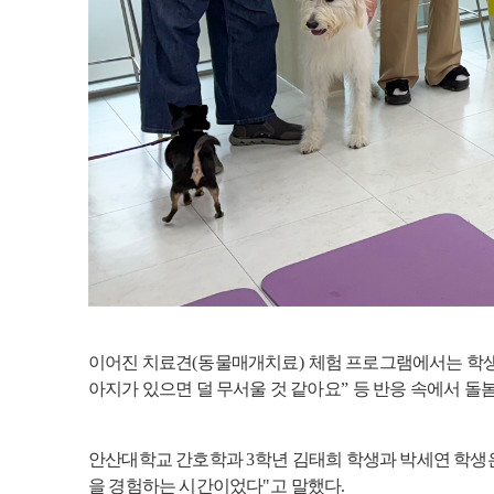
이어진 치료견
(
동물매개치료
)
체험 프로그램에서는 학생
아지가 있으면 덜 무서울 것 같아요
”
등 반응 속에서 돌
안산대학교 간호학과
3
학년 김태희 학생과 박세연 학
을 경험하는 시간이었다
"
고 말했다
.