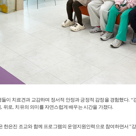
들이 치료견과 교감하며 정서적 안정과 긍정적 감정을 경험했다
. “
봄
,
위로
,
치유의 의미를 자연스럽게 배우는 시간을 가졌다
.
생은 한은진 조교와 함께 프로그램의 운영지원인력으로 참여하면서
"
강