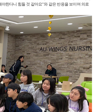
해야한다니 힘들 것 같아요
”
와 같은 반응을 보이며 의료