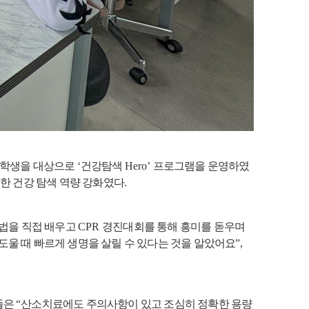
등학생을 대상으로
‘
건강탐색
Hero’
프로그램을 운영하였
한 건강 탐색 역량 강화였다
.
법을 직접 배우고
CPR
경진대회를 통해 흥미를 돋우며
도울 때 빠르게 생명을 살릴 수 있다는 것을 알았어요
”,
들은
“
산소치료에도 주의사항이 있고 조심히 정확한 용량