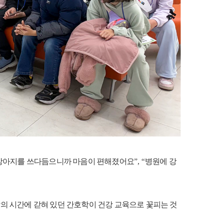
강아지를 쓰다듬으니까 마음이 편해졌어요
”, “
병원에 강
의 시간에 갇혀 있던 간호학이 건강 교육으로 꽃피는 것