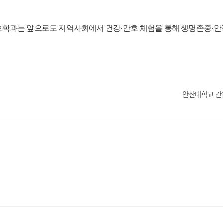
호학과는 앞으로도 지역사회에서 건강
·
간호 체험을 통해 생명존중
·
안
안산대학교 간