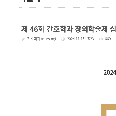
제 46회 간호학과 창의학술제 
작성자
간호학과 (nursing)
작성일
2024.11.15 17:23
조회수
669
create
access_time
visibility
202