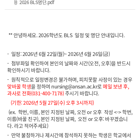
파일 다운로드
2026 BLS명단.pdf
** 안녕하세요. 2026학년도 BLS 일정 및 명단 안내입니다.
- 일정: 2026년 6월 22일(월)~ 2026년 6월 26일(금)
- 첨부파일 확인하여 본인의 날짜와 시간(오전, 오후)을 반드시
확인하시기 바랍니다.
- 원칙적으로 일정변경은 불가하며, 피치못할 사정이 있는 경우
맞바꿀 학생
을 정하여 nursing@ansan.ac.kr로
메일 보낸 후,
과사로 전화(031-400-7178)
주시기 바랍니다.
(기한: 2026년 5월 27일(수) 오후 3시까지)
(ex. 학번, 이름, 본인 지정된 날짜, 오전 or 오후 작성 <-> 학번,
이름(바꿀 친구), 본인 지정된 날짜, 오전 or 오후: 바꾸겠습니
다. 라고 적어주세요)
- 만약 불참하거나 제시간에 참석하지 못하는 학생은 학교에서