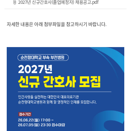
파일 다운로드
2027년 신규간호사(졸업예정자) 채용공고.pdf
자세한 내용은 아래 첨부파일을 참고하시기 바랍니다.