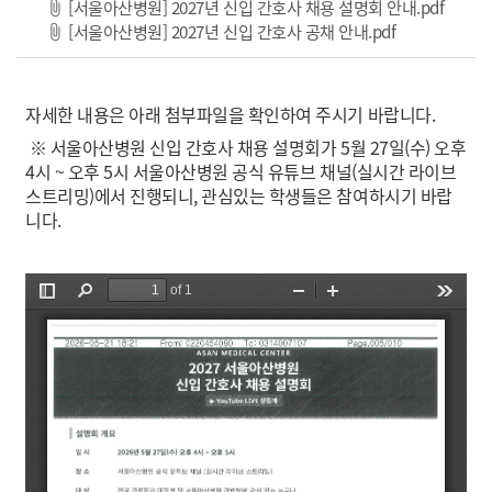
파일 
[서울아산병원] 2027년 신입 간호사 채용 설명회 안내.pdf
파일 다운로드
[서울아산병원] 2027년 신입 간호사 공채 안내.pdf
자세한 내용은 아래 첨부파일을 확인하여 주시기 바랍니다.
※ 서울아산병원 신입 간호사 채용 설명회가 5월 27일(수) 오후
4시 ~ 오후 5시 서울아산병원 공식 유튜브 채널(실시간 라이브
스트리밍)에서 진행되니, 관심있는 학생들은 참여하시기 바랍
니다.