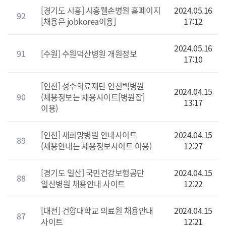
[경기도 시흥] 시흥웰손병원 홈페이지
2024.05.16
92
[채용은 jobkorea이용]
17:12
2024.05.16
91
[수원] 수원덕산병원 개원정보
17:10
[인천] 성수의료재단 인천백병원
2024.04.15
90
(채용정보는 채용사이트[병원잡]
13:17
이용)
[인천] 새희망병원 안내사이트
2024.04.15
89
(채용안내는 채용정보사이트 이용)
12:27
[경기도 일산] 국민건강보험공단
2024.04.15
88
일산병원 채용안내 사이트
12:22
[대전] 건양대학교 의료원 채용안내
2024.04.15
87
사이트
12:21